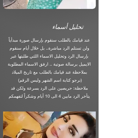
تحليل أسماء
عند قيامك بالطلب سنقوم بإرسال صورة مبدأياً
ولن تستلم الرد مباشرة.. بل خلال أيام سنقوم
بإرسال الرد وتحليل الاسماء اللتي طلبتها عبر
الايميل برسالة صوتية .. ارفق الاسماء المطلوبة
بملاحظة عند قيامك بالطلب مع تاريخ الميلاد
(نرجو كتابة اسم الشهر وليس الرقم)
ملاحظة: حريصين على الرد بسرعة ولكن قد
يتأخر الرد مابين 4 الى 10 أيام وشكراً لتفهمكم