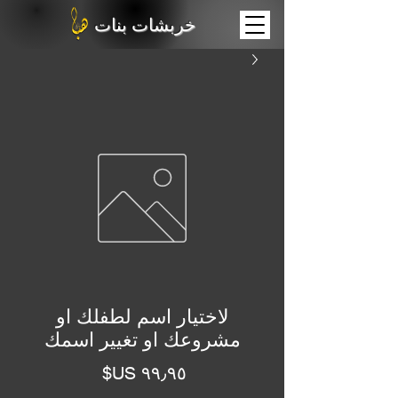
خربشات بنات
لاختيار اسم لطفلك او
مشروعك او تغيير اسمك
السعر